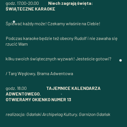
godz. 17.00-20.00
Niech zagrają święta:
ŚWIĄTECZNE KARAOKE
Śpiewać każdy może! Czekamy właśnie na Ciebie!
Podczas karaoke będzie też obecny Rudolf i nie zawaha się
rzucić Wam
kilku swoich świątecznych wyzwań! Jesteście gotowi?
/ Targ Węglowy, Brama Adwentowa
godz. 18.00
TAJEMNICE KALENDARZA
ADWENTOWEGO.
OTWIERAMY OKIENKO NUMER 13
realizacja: Gdański Archipelag Kultury, Garnizon Gdańsk