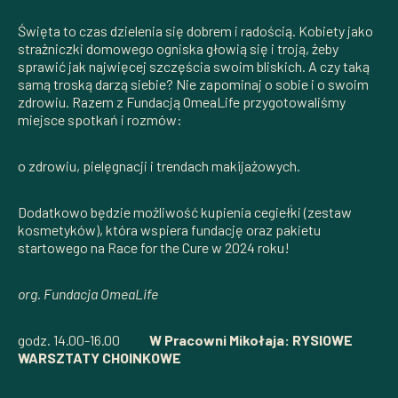
Święta to czas dzielenia się dobrem i radością. Kobiety jako
strażniczki domowego ogniska głowią się i troją, żeby
sprawić jak najwięcej szczęścia swoim bliskich. A czy taką
samą troską darzą siebie? Nie zapominaj o sobie i o swoim
zdrowiu. Razem z Fundacją OmeaLife przygotowaliśmy
miejsce spotkań i rozmów:
o zdrowiu, pielęgnacji i trendach makijażowych.
Dodatkowo będzie możliwość kupienia cegiełki (zestaw
kosmetyków), która wspiera fundację oraz pakietu
startowego na Race for the Cure w 2024 roku!
org. Fundacja OmeaLife
godz. 14.00-16.00
W Pracowni Mikołaja: RYSIOWE
WARSZTATY CHOINKOWE