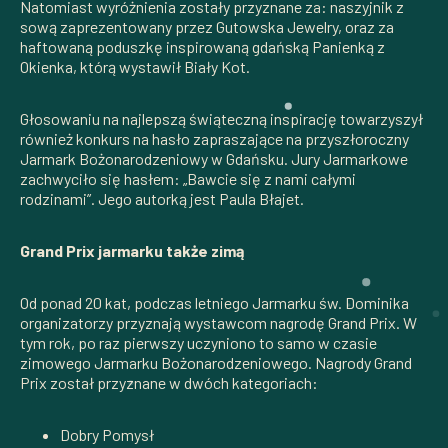
Natomiast wyróżnienia zostały przyznane za: naszyjnik z
sową zaprezentowany przez Gutowska Jewelry, oraz za
haftowaną poduszkę inspirowaną gdańską Panienką z
Okienka, którą wystawił Biały Kot.
Głosowaniu na najlepszą świąteczną inspirację towarzyszył
również konkurs na hasło zapraszające na przyszłoroczny
Jarmark Bożonarodzeniowy w Gdańsku. Jury Jarmarkowe
zachwyciło się hasłem: „Bawcie się z nami całymi
rodzinami”. Jego autorką jest Paula Błajet.
Grand Prix jarmarku także zimą
Od ponad 20 kat, podczas letniego Jarmarku św. Dominika
organizatorzy przyznają wystawcom nagrodę Grand Prix. W
tym rok, po raz pierwszy uczyniono to samo w czasie
zimowego Jarmarku Bożonarodzeniowego. Nagrody Grand
Prix został przyznane w dwóch kategoriach:
Dobry Pomysł