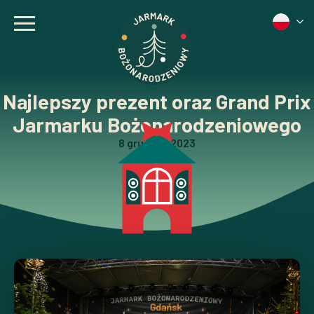
Najlepszy prezent oraz Grand Prix
Jarmarku Bożonarodzeniowego
8 grudnia, 2023