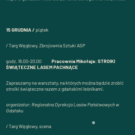
15 GRUDNIA /
piątek
/ Targ Węglowy, Zbrojownia Sztuki ASP
godz. 16.00-20.00
Pracownia Mikołaja: STROIKI
ŚWIĄTECZNE LASEM PACHNĄCE
Zapraszamy na warsztaty, na których można będzie zrobić
stroiki świąteczne razem z gdańskimi leśnikami.
organizator: Regionalna Dyrekcja Lasów Państwowych w
Gdańsku
/ Targ Węglowy, scena