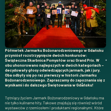
Półmetek Jarmarku Bożonarodzeniowego w Gdańsku
przyniósł rozstrzygnięcie dwóch konkursów:
Świąteczna Skarbnica Pomysłów oraz Grand Prix. W
obu uhonorowano najlepszych w dwóch kategoriach –
decydowały głosy odwiedzających jarmark, jak i jury.
Oba odbyły się po raz pierwszy w historii Jarmarku
Bożonarodzeniowego. Zapraszamy do zapoznania się z
wynikami i do dalszego Świętowania w Gdańsku!
Tętniący życiem Jarmark Bożonarodzeniowy w Gdańsku ma
nie tylko kulinarne hity. Takowe znajdują się również wśród
wystawców z rzemiosłem i produktami regionalnymi. Które