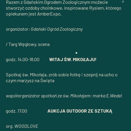
Razem z Gdańskim Ogrodem Zoologicznym możecie
stworzyć ozdoby choinkowe, inspirowane Rysiem, którego
opiekunem jest AmberExpo.
organizator: Gdański Ogród Zoologiczny
/ Targ Węglowy, scena
godz. 14.00-18.00
WITAJ ŚW. MIKOŁAJU!
Spotkaj św. Mikołaja, zrób sobie fotkę i szepnij na ucho o
czym marzysz na Święta
współorganizator spotkań ze św. Mikołajem: marka E.Wedel
godz. 17.00
AUKCJA OUTDOOR ZE SZTUKĄ
org. WOODLOVE