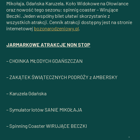
Mikołaja, Gdańska Karuzela, Koło Widokowe na Ołowiance
oraz nowość tego sezonu: spinnig coaster – Wirujące
Beczki. Jeden wspólny bilet ułatwi skorzystanie z
wszystkich atrakcji. Cennik atrakcji dostępny jest na stronie
internetowej
bozonarodzeniowy.pl
.
JARMARKOWE ATRAKCJE NON STOP
– CHOINKA MŁODYCH GDAŃSZCZAN ​
– ZAKĄTEK ŚWIĄTECZNYCH PODRÓŻY z AMBERSKY ​
– Karuzela Gdańska
– Symulator lotów SANIE MIKOŁAJA ​
– Spinning Coaster WIRUJĄCE BECZKI