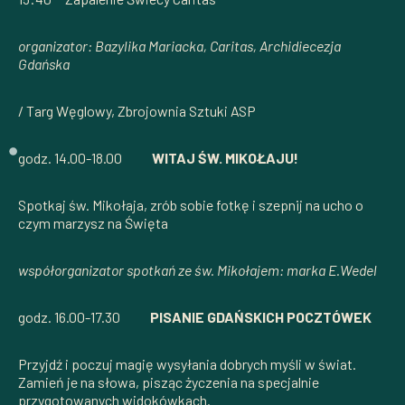
organizator: Bazylika Mariacka, Caritas, Archidiecezja
Gdańska
/ Targ Węglowy, Zbrojownia Sztuki ASP
godz. 14.00-18.00
WITAJ ŚW. MIKOŁAJU!
Spotkaj św. Mikołaja, zrób sobie fotkę i szepnij na ucho o
czym marzysz na Święta
współorganizator spotkań ze św. Mikołajem: marka E.Wedel
godz. 16.00-17.30
PISANIE GDAŃSKICH POCZTÓWEK
Przyjdź i poczuj magię wysyłania dobrych myśli w świat.
Zamień je na słowa, pisząc życzenia na specjalnie
przygotowanych widokówkach.