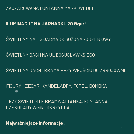
ZACZAROWANA FONTANNA MARKI WEDEL
ILUMINACJE NA JARMARKU
​
20 figur!
ŚWIETLNY NAPIS JARMARK BOŻONARODZENIOWY ​
ŚWIETLNY DACH NA UL BOGUSŁAWKSIEGO ​
ŚWIETLNY DACH i BRAMA PRZY WEJŚCIU DO ZBROJOWNI ​
FIGURY – ZEGAR, KANDELABRY, FOTEL, BOMBKA​
TRZY ŚWIETLISTE BRAMY, ALTANKA, FONTANNA
CZEKOLADY Wedla, SKRZYDŁA
Najważniejsze informacje: