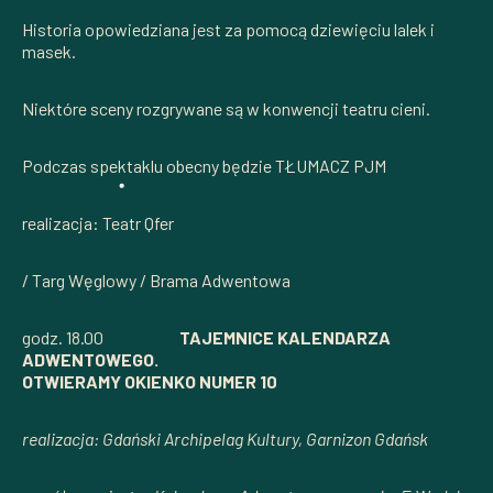
Historia opowiedziana jest za pomocą dziewięciu lalek i
masek.
Niektóre sceny rozgrywane są w konwencji teatru cieni.
Podczas spektaklu obecny będzie TŁUMACZ PJM
realizacja: Teatr Qfer
/ Targ Węglowy / Brama Adwentowa
godz. 18.00
TAJEMNICE KALENDARZA
ADWENTOWEGO.
OTWIERAMY OKIENKO NUMER 10
realizacja: Gdański Archipelag Kultury, Garnizon Gdańsk