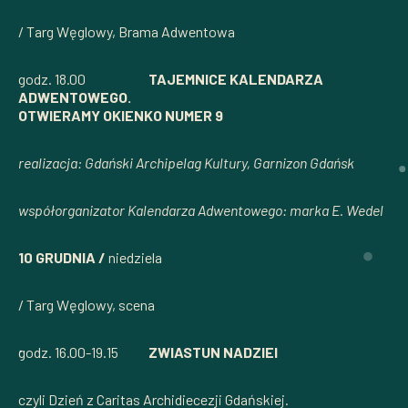
/ Targ Węglowy, Brama Adwentowa
godz. 18.00
TAJEMNICE KALENDARZA
ADWENTOWEGO.
OTWIERAMY OKIENKO NUMER 9
realizacja: Gdański Archipelag Kultury, Garnizon Gdańsk
współorganizator Kalendarza Adwentowego: marka E. Wedel
10 GRUDNIA /
niedziela
/ Targ Węglowy, scena
godz. 16.00-19.15
ZWIASTUN NADZIEI
czyli Dzień z Caritas Archidiecezji Gdańskiej.