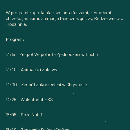
W programie spotkania z wolontariuszami, zespołami
chrześcijańskimi, animacje taneczne, quizzy. Będzie wesoło
i rodzinnie.
Program:
13:15 Zespół Wspólnota Zjednoczeni w Duchu
13:40 Animacje i Zabawy
14:00 Zespół Zakorzenieni w Chrystusie
14:25 Wolontariat EKS
15:05 Boże Nutki
15:40 Zapalenie Świecy Caritas