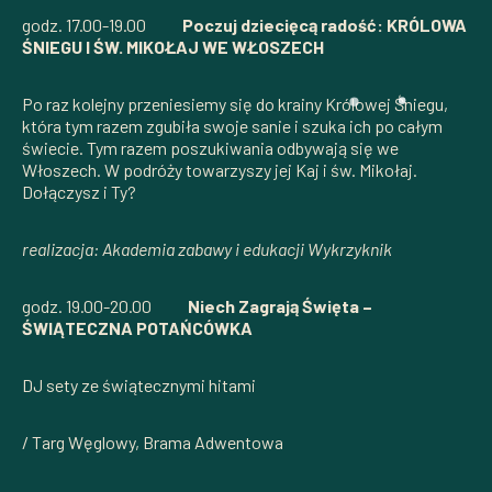
godz. 17.00-19.00
Poczuj dziecięcą radość: KRÓLOWA
ŚNIEGU I ŚW. MIKOŁAJ WE WŁOSZECH
Po raz kolejny przeniesiemy się do krainy Królowej Śniegu,
która tym razem zgubiła swoje sanie i szuka ich po całym
świecie. Tym razem poszukiwania odbywają się we
Włoszech. W podróży towarzyszy jej Kaj i św. Mikołaj.
Dołączysz i Ty?
realizacja: Akademia zabawy i edukacji Wykrzyknik
godz. 19.00-20.00
Niech Zagrają Święta –
ŚWIĄTECZNA POTAŃCÓWKA
DJ sety ze świątecznymi hitami
/ Targ Węglowy, Brama Adwentowa