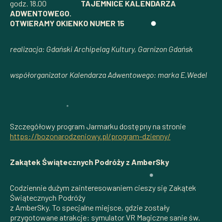
godz. 18.00
TAJEMNICE KALENDARZA
ADWENTOWEGO.
OTWIERAMY OKIENKO NUMER 15
realizacja: Gdański Archipelag Kultury, Garnizon Gdańsk
współorganizator Kalendarza Adwentowego: marka E.Wedel
Szczegółowy program Jarmarku dostępny na stronie
https://bozonarodzeniowy.pl/program-dzienny/
Zakątek Świątecznych Podróży z AmberSky
Codziennie dużym zainteresowaniem cieszy się Zakątek
Świątecznych Podróży
z AmberSky. To specjalne miejsce, gdzie zostały
przygotowane atrakcje: symulator VR Magiczne sanie św.