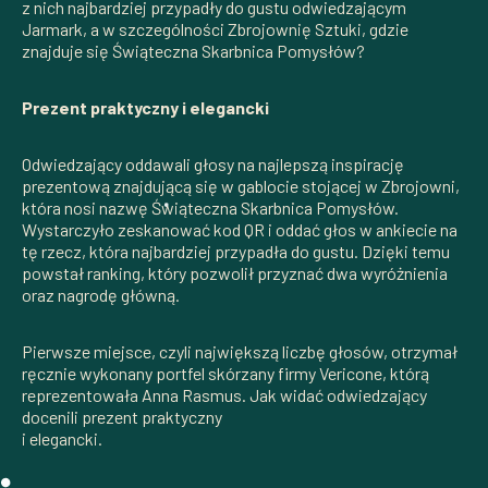
z nich najbardziej przypadły do gustu odwiedzającym
Jarmark, a w szczególności Zbrojownię Sztuki, gdzie
znajduje się Świąteczna Skarbnica Pomysłów?
Prezent praktyczny i elegancki
Odwiedzający oddawali głosy na najlepszą inspirację
prezentową znajdującą się w gablocie stojącej w Zbrojowni,
która nosi nazwę Świąteczna Skarbnica Pomysłów.
Wystarczyło zeskanować kod QR i oddać głos w ankiecie na
tę rzecz, która najbardziej przypadła do gustu. Dzięki temu
powstał ranking, który pozwolił przyznać dwa wyróżnienia
oraz nagrodę główną.
Pierwsze miejsce, czyli największą liczbę głosów, otrzymał
ręcznie wykonany portfel skórzany firmy Vericone, którą
reprezentowała Anna Rasmus. Jak widać odwiedzający
docenili prezent praktyczny
i elegancki.