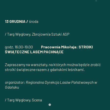
13 GRUDNIA /
środa
/ Targ Węglowy, Zbrojownia Sztuki ASP
godz. 16.00-19.00
Pracownia Mikołaja: STROIKI
ŚWIĄTECZNE LASEM PACHNĄCE
Zapraszamy na warsztaty, na których można będzie zrobić
stroiki świąteczne razem z gdańskimi leśnikami.
organizator: Regionalna Dyrekcja Lasów Państwowych w
Gdańsku
/ Targ Węglowy, Scena