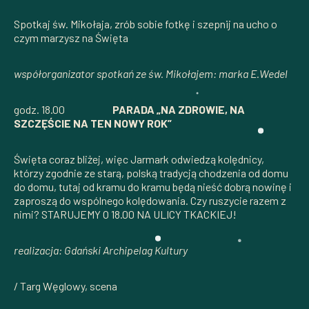
Spotkaj św. Mikołaja, zrób sobie fotkę i szepnij na ucho o
czym marzysz na Święta
współorganizator spotkań ze św. Mikołajem: marka E.Wedel
godz. 18.00
PARADA „NA ZDROWIE, NA
SZCZĘŚCIE NA TEN NOWY ROK”
Święta coraz bliżej, więc Jarmark odwiedzą kolędnicy,
którzy zgodnie ze starą, polską tradycją chodzenia od domu
do domu, tutaj od kramu do kramu będą nieść dobrą nowinę i
zaproszą do wspólnego kolędowania. Czy ruszycie razem z
nimi? STARUJEMY O 18.00 NA ULICY TKACKIEJ!
realizacja: Gdański Archipelag Kultury
/ Targ Węglowy, scena