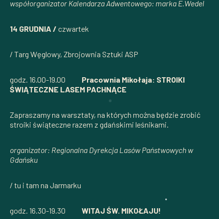
współorganizator Kalendarza Adwentowego: marka E.Wedel
14 GRUDNIA /
czwartek
/ Targ Węglowy, Zbrojownia Sztuki ASP
godz. 16.00-19.00
Pracownia Mikołaja: STROIKI
ŚWIĄTECZNE LASEM PACHNĄCE
Zapraszamy na warsztaty, na których można będzie zrobić
stroiki świąteczne razem z gdańskimi leśnikami.
organizator: Regionalna Dyrekcja Lasów Państwowych w
Gdańsku
/ tu i tam na Jarmarku
godz. 16.30-19.30
WITAJ ŚW. MIKOŁAJU!