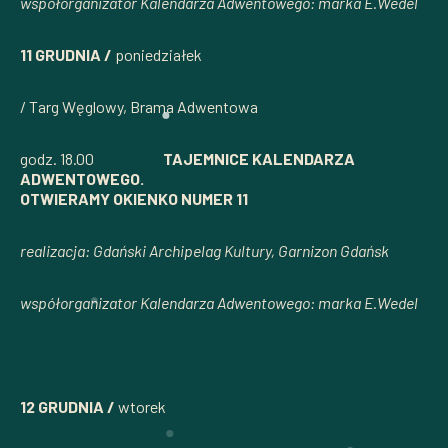
współorganizator Kalendarza Adwentowego: marka E.Wedel
11 GRUDNIA /
poniedziałek
/ Targ Węglowy, Brama Adwentowa
godz. 18.00
TAJEMNICE KALENDARZA
ADWENTOWEGO.
OTWIERAMY OKIENKO NUMER 11
realizacja: Gdański Archipelag Kultury, Garnizon Gdańsk
współorganizator Kalendarza Adwentowego: marka E.Wedel
12 GRUDNIA /
wtorek