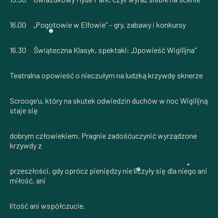
16.00 „Pogotowie w Elfowie” – gry, zabawy i konkursy
16.30 Świąteczna Klasyk, spektakl: „Opowieść Wigilijna”
Teatralna opowieść o nieczułym na ludzką krzywdę sknerze
Scrooge’u, który na skutek odwiedzin duchów w noc Wigilijną
staje się
dobrym człowiekiem. Pragnie zadośćuczynić wyrządzone
krzywdy z
przeszłości, gdy oprócz pieniędzy nie liczyły się dla niego ani
miłość, ani
litość ani współczucie.