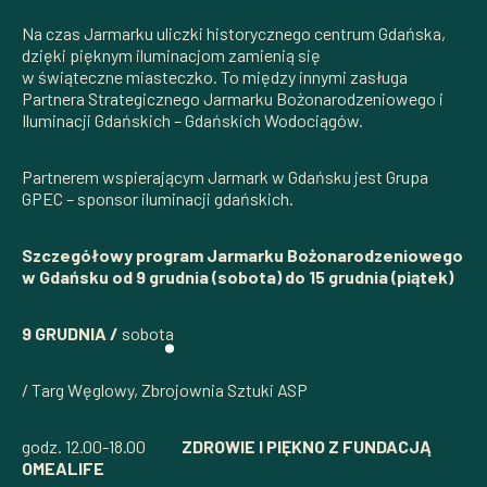
Na czas Jarmarku uliczki historycznego centrum Gdańska,
dzięki pięknym iluminacjom zamienią się
w świąteczne miasteczko. To między innymi zasługa
Partnera Strategicznego Jarmarku Bożonarodzeniowego i
Iluminacji Gdańskich – Gdańskich Wodociągów.
Partnerem wspierającym Jarmark w Gdańsku jest Grupa
GPEC – sponsor iluminacji gdańskich.
Szczegółowy program Jarmarku Bożonarodzeniowego
w Gdańsku od 9 grudnia (sobota) do 15 grudnia (piątek)
9 GRUDNIA /
sobota
/ Targ Węglowy, Zbrojownia Sztuki ASP
godz. 12.00-18.00
ZDROWIE I PIĘKNO Z FUNDACJĄ
OMEALIFE