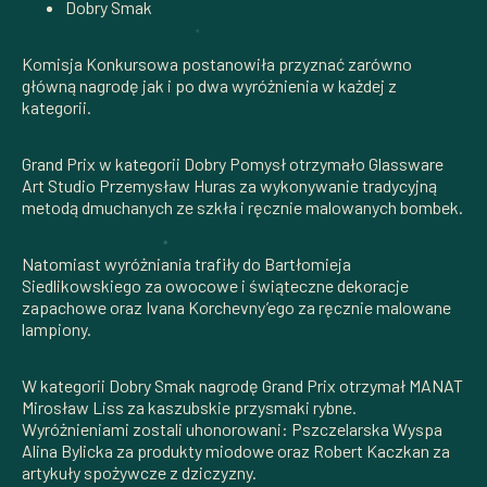
Dobry Smak
Komisja Konkursowa postanowiła przyznać zarówno
główną nagrodę jak i po dwa wyróżnienia w każdej z
kategorii.
Grand Prix w kategorii Dobry Pomysł otrzymało Glassware
Art Studio Przemysław Huras za wykonywanie tradycyjną
metodą dmuchanych ze szkła i ręcznie malowanych bombek.
Natomiast wyróżniania trafiły do Bartłomieja
Siedlikowskiego za owocowe i świąteczne dekoracje
zapachowe oraz Ivana Korchevny’ego za ręcznie malowane
lampiony.
W kategorii Dobry Smak nagrodę Grand Prix otrzymał MANAT
Mirosław Liss za kaszubskie przysmaki rybne.
Wyróżnieniami zostali uhonorowani: Pszczelarska Wyspa
Alina Bylicka za produkty miodowe oraz Robert Kaczkan za
artykuły spożywcze z dziczyzny.