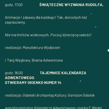
godz. 17.00
ŚWIĄTECZNE WYZWANIA RUDOLFA,
Animacje i zabawy dla każdego! Tak, dorosłych też
zapraszamy.
Nie ma limitów wiekowych. Poczuj dziecięcą radość!
realizacja: Manufaktura Wydarzeń
/ Targ Węglowy, Brama Adwentowa
godz. 18.00
TAJEMNICE KALENDARZA
ADWENTOWEGO.
OTWIERAMY OKIENKO NUMER 14
realizacja: Gdański Archipelag Kultury, Garnizon Gdańsk
współorganizator Kalendarza Adwentowego: marka E.Wedel